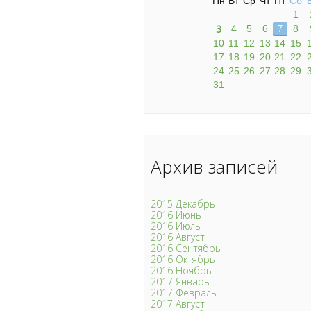
Пн
Вт
Ср
Чт
Пт
Сб
1
3
4
5
6
8
7
10
11
12
13
14
15
17
18
19
20
21
22
24
25
26
27
28
29
31
Архив записей
2015 Декабрь
2016 Июнь
2016 Июль
2016 Август
2016 Сентябрь
2016 Октябрь
2016 Ноябрь
2017 Январь
2017 Февраль
2017 Август