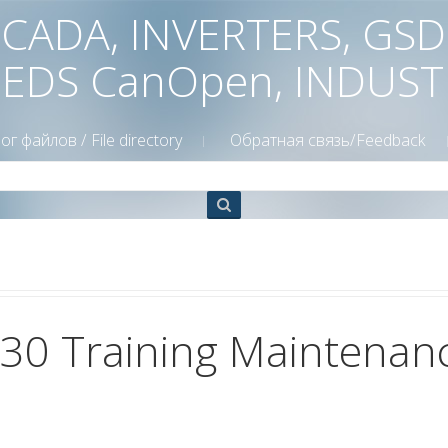
 SCADA, INVERTERS, GS
 EDS CanOpen, INDUS
ог файлов / File directory
Обратная связь/Feedback
30 Training Maintenan