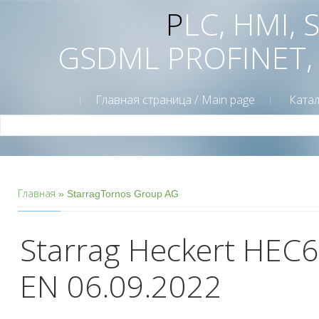
PLC, HMI,
GSDML PROFINET,
Главная страница / Main page
Катал
Главная
»
StarragTornos Group AG
Starrag Heckert HEC6
EN 06.09.2022